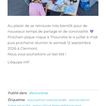
Au plaisir de se retrouver très bientôt pour de
nouveaux temps de partage et de convivialité.
Prochain pique-nique à Thourotte le 4 juillet à midi
puis prochaine réunion le samedi 12 septembre
2026 à Clermont.
Nous vous souhaitons un bel été !
L’équipe HIF.
Publié dans
Rencontres
Étiquettes
asscoaition sed picardie
asscociation
lyme picardie
association bienveillance oise