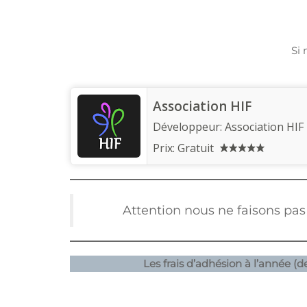
Si 
Association HIF
Développeur:
Association HIF
Prix:
Gratuit
Attention nous ne faisons pas
Les frais d’adhésion à l’année (