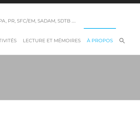
 SPA, PR, SFC/EM, SADAM, SDTB ….
IVITÉS
LECTURE ET MÉMOIRES
À PROPOS