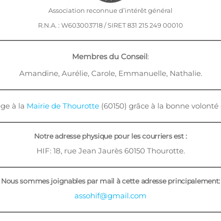
Association reconnue d’intérêt général
R.N.A. : W603003718 / SIRET 831 215 249 00010
Membres du Conseil
:
Amandine, Aurélie, Carole, Emmanuelle, Nathalie.
ège à la
Mairie de Thourotte
(60150) grâce à la bonne volonté
Notre adresse physique pour les courriers est :
HIF: 18, rue Jean Jaurès 60150 Thourotte.
Nous sommes joignables par mail à cette adresse principalement:
assohif@gmail.com