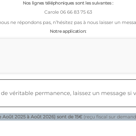
Nos lignes téléphoniques sont les suivantes :
Carole 06 66 83 75 63
nous ne répondons pas, n’hésitez pas à nous laisser un mess
Notre application:
 de véritable permanence, laissez un message si v
de Août 2025 à Août 2026) sont de 15€
(reçu fiscal sur deman