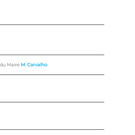
 du Maire
M. Carvalho
.