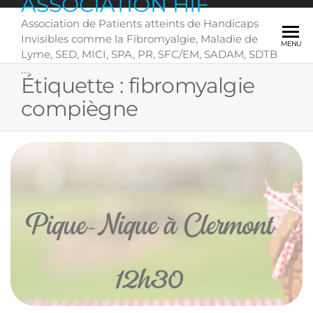
ASSOCIATION HIF
Skip
Association de Patients atteints de Handicaps
to
Invisibles comme la Fibromyalgie, Maladie de
the
MENU
Lyme, SED, MICI, SPA, PR, SFC/EM, SADAM, SDTB
content
….
Étiquette :
fibromyalgie
compiègne