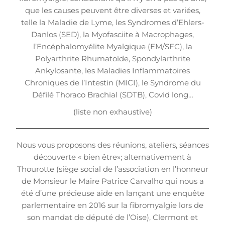
que les causes peuvent être diverses et variées,
telle la Maladie de Lyme, les Syndromes d’Ehlers-
Danlos (SED), la Myofasciite à Macrophages,
l’Encéphalomyélite Myalgique (EM/SFC), la
Polyarthrite Rhumatoïde, Spondylarthrite
Ankylosante, les Maladies Inflammatoires
Chroniques de l’Intestin (MICI), le Syndrome du
Défilé Thoraco Brachial (SDTB), Covid long…
(liste non exhaustive)
Nous vous proposons des réunions, ateliers, séances
découverte « bien être»; alternativement à
Thourotte (siège social de l’association en l’honneur
de Monsieur le Maire Patrice Carvalho qui nous a
été d’une précieuse aide en lançant une enquête
parlementaire en 2016 sur la fibromyalgie lors de
son mandat de député de l’Oise), Clermont et