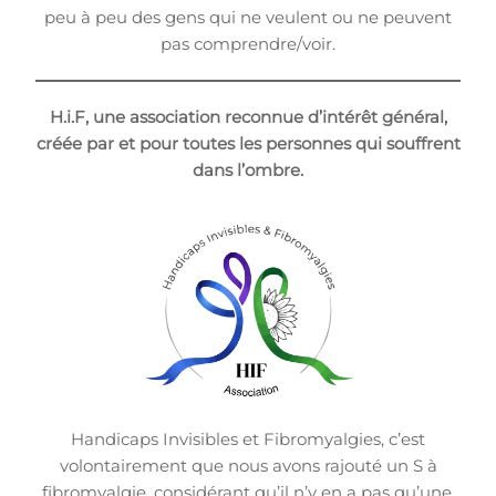
peu à peu des gens qui ne veulent ou ne peuvent
pas comprendre/voir.
H.i.F, une association reconnue d’intérêt général,
créée par et pour toutes les personnes qui souffrent
dans l’ombre.
Handicaps Invisibles et Fibromyalgies, c’est
volontairement que nous avons rajouté un S à
fibromyalgie, considérant qu’il n’y en a pas qu’une,