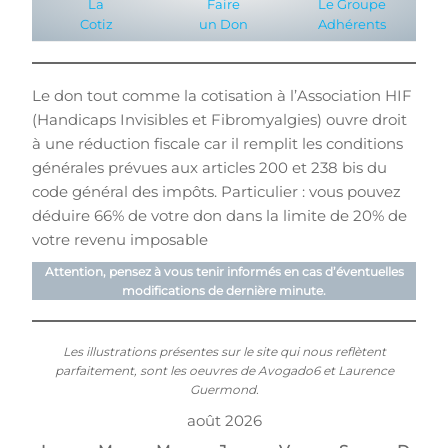
La
Faire
Le Groupe
Cotiz
un Don
Adhérents
Le don tout comme la cotisation à l’Association HIF
(Handicaps Invisibles et Fibromyalgies) ouvre droit
à une réduction fiscale car il remplit les conditions
générales prévues aux articles 200 et 238 bis du
code général des impôts. Particulier : vous pouvez
déduire 66% de votre don dans la limite de 20% de
votre revenu imposable
Attention, pensez à vous tenir informés en cas d’éventuelles
modifications de dernière minute.
Les illustrations présentes sur le site qui nous reflètent
parfaitement, sont les oeuvres de Avogado6 et Laurence
Guermond.
août 2026