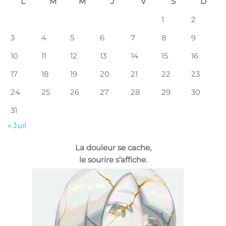
L
M
M
J
V
S
D
1
2
3
4
5
6
7
8
9
10
11
12
13
14
15
16
17
18
19
20
21
22
23
24
25
26
27
28
29
30
31
« Juil
La douleur se cache,
le sourire s’affiche.