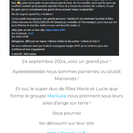
24 septembre 2024, voici un grand jour !
Ayéééééééééé nous sommes parrainés, ou plutôt
Marrainés !
Et oui, le super duo de filles Marie et Lucie que
forme le groupe
Mariluce
nous prennent sous leurs
ailes d’ange sur terre !
Vous pourrez
les découvrir sur leur site