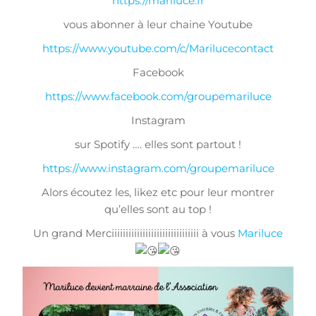
https://mariluce.fr
vous abonner à leur chaine Youtube
https://www.youtube.com/c/Marilucecontact
Facebook
https://www.facebook.com/groupemariluce
Instagram
sur Spotify …. elles sont partout !
https://www.instagram.com/groupemariluce
Alors écoutez les, likez etc pour leur montrer
qu’elles sont au top !
Un grand Merciiiiiiiiiiiiiiiiiiiiiiiiiiiiiii à vous
Mariluce