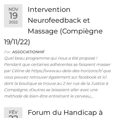
Intervention
NOV
19
Neurofeedback et
2022
Massage (Compiègne
19/11/22)
Par
ASSOCIATIONHIF
Quel beau programme qui nous a été proposé !
Pendant que certaines adhérentes se faisaient masser
par Céline de https://www.au-dela-des-horizons.fr/ que
vous pouvez retrouver également sur facebook et ici
dont la boutique se trouve au 2 ter rue de la Justice à
Compiègne; d’autres se laissaient aller avec une
méthode de bien-être entraînant le cerveau,…
Forum du Handicap à
FÉV