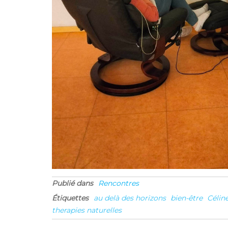
Publié dans
Rencontres
Étiquettes
au delà des horizons
bien-être
Célin
therapies naturelles