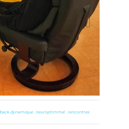
back dynamique
neuroptimmal
rencontres