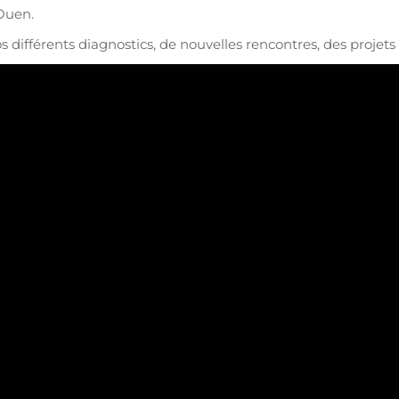
Ouen.
différents diagnostics, de nouvelles rencontres, des projets