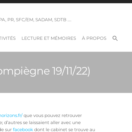
 SPA, PR, SFC/EM, SADAM, SDTB ….
IVITÉS
LECTURE ET MÉMOIRES
À PROPOS
mpiègne 19/11/22)
orizons.fr/
que vous pouvez retrouver
 d’autres se laissaient aller avec une
de sur
facebook
dont le cabinet se trouve au