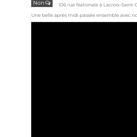
Non
106 rue Nationale à Lacroix-Saint-
Une belle après midi passée ensemble avec nos 