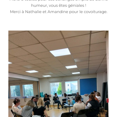
humeur, vous êtes géniales !
Merci à Nathalie et Amandine pour le covoiturage.