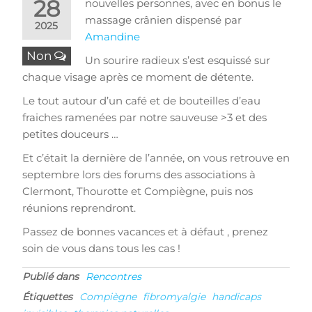
28
nouvelles personnes, avec en bonus le
massage crânien dispensé par
2025
Amandine
Non
Un sourire radieux s’est esquissé sur
chaque visage après ce moment de détente.
Le tout autour d’un café et de bouteilles d’eau
fraiches ramenées par notre sauveuse >3 et des
petites douceurs …
Et c’était la dernière de l’année, on vous retrouve en
septembre lors des forums des associations à
Clermont, Thourotte et Compiègne, puis nos
réunions reprendront.
Passez de bonnes vacances et à défaut , prenez
soin de vous dans tous les cas !
Publié dans
Rencontres
Étiquettes
Compiègne
fibromyalgie
handicaps