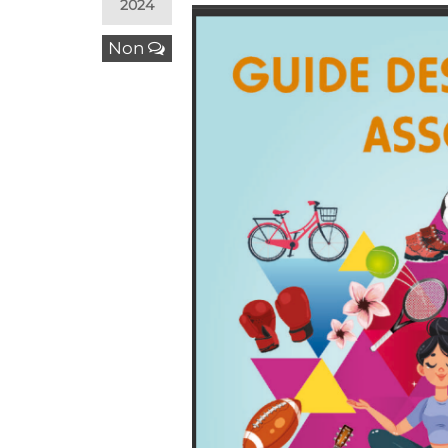
2024
Non