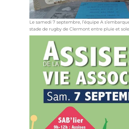
Le samedi 7 septembre, l’équipe A s’embarque 
stade de rugby de Clermont entre pluie et solei