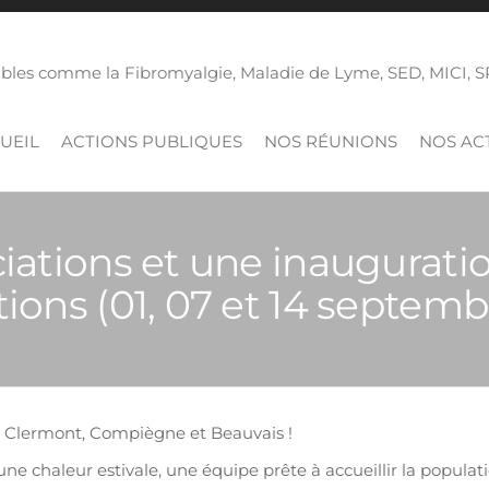
isibles comme la Fibromyalgie, Maladie de Lyme, SED, MICI,
UEIL
ACTIONS PUBLIQUES
NOS RÉUNIONS
NOS ACT
iations et une inaugurati
tions (01, 07 et 14 septemb
, Clermont, Compiègne et Beauvais !
e chaleur estivale, une équipe prête à accueillir la populati