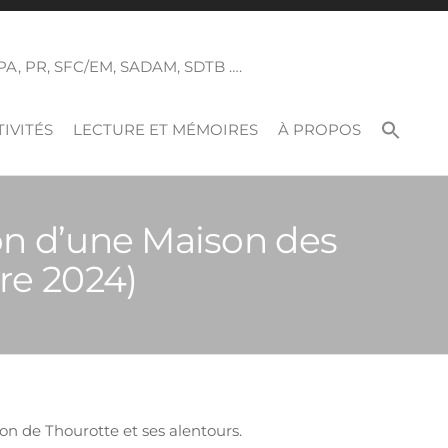
 SPA, PR, SFC/EM, SADAM, SDTB ….
IVITÉS
LECTURE ET MÉMOIRES
À PROPOS
on d’une Maison des
re 2024)
on de Thourotte et ses alentours.