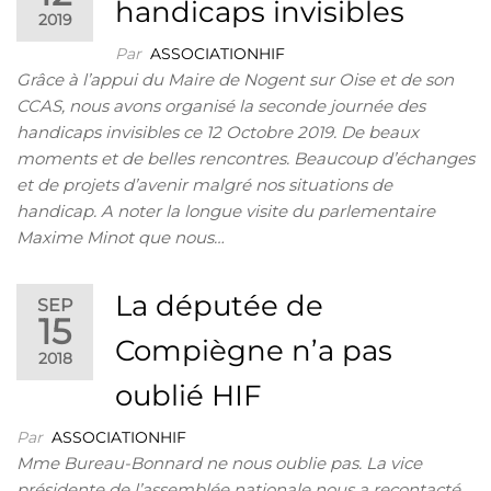
handicaps invisibles
2019
Par
ASSOCIATIONHIF
Grâce à l’appui du Maire de Nogent sur Oise et de son
CCAS, nous avons organisé la seconde journée des
handicaps invisibles ce 12 Octobre 2019. De beaux
moments et de belles rencontres. Beaucoup d’échanges
et de projets d’avenir malgré nos situations de
handicap. A noter la longue visite du parlementaire
Maxime Minot que nous…
La députée de
SEP
15
Compiègne n’a pas
2018
oublié HIF
Par
ASSOCIATIONHIF
Mme Bureau-Bonnard ne nous oublie pas. La vice
présidente de l’assemblée nationale nous a recontacté