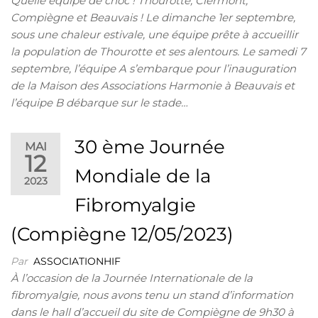
Quelle équipe de choc ! Thourotte, Clermont,
Compiègne et Beauvais ! Le dimanche 1er septembre,
sous une chaleur estivale, une équipe prête à accueillir
la population de Thourotte et ses alentours. Le samedi 7
septembre, l’équipe A s’embarque pour l’inauguration
de la Maison des Associations Harmonie à Beauvais et
l’équipe B débarque sur le stade…
30 ème Journée
MAI
12
Mondiale de la
2023
Fibromyalgie
(Compiègne 12/05/2023)
Par
ASSOCIATIONHIF
À l’occasion de la Journée Internationale de la
fibromyalgie, nous avons tenu un stand d’information
dans le hall d’accueil du site de Compiègne de 9h30 à