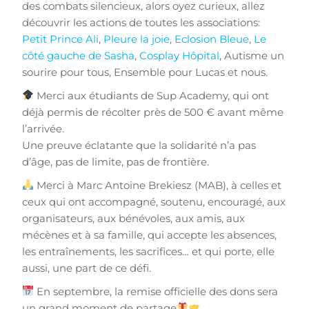
des combats silencieux, alors oyez curieux, allez
découvrir les actions de toutes les associations:
Petit Prince Ali
,
Pleure la joie
,
Eclosion Bleue
,
Le
côté gauche de Sasha
,
Cosplay Hôpital
, Autisme un
sourire pour tous, Ensemble pour Lucas et nous.
Merci aux étudiants de Sup Academy, qui ont
déjà permis de récolter près de 500 € avant même
l’arrivée.
Une preuve éclatante que la solidarité n’a pas
d’âge, pas de limite, pas de frontière.
Merci à Marc Antoine Brekiesz (MAB), à celles et
ceux qui ont accompagné, soutenu, encouragé, aux
organisateurs, aux bénévoles, aux amis, aux
mécènes et à sa famille, qui accepte les absences,
les entraînements, les sacrifices… et qui porte, elle
aussi, une part de ce défi.
En septembre, la remise officielle des dons sera
un grand moment de partage
.