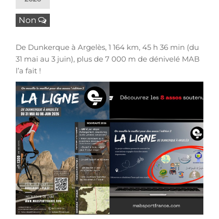
Non
De Dunkerque à Argelès, 1 164 km, 45 h 36 min (du
31 mai au 3 juin), plus de 7 000 m de dénivelé MAB
l’a fait !