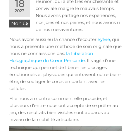
18
réunion, qui a été très enrichissante et
conviviale malgré le mauvais temps.
2023
Nous avons partagé nos expériences,
nos joies et nos peines, et nous avons ri
Non
de nos mésaventures.
Nous avons aussi eu la chance d’écouter
Sylvie
, qui
nous a présenté une méthode de soin originale que
nous ne connaissions pas:
la Libération
Holographique du Cœur Péricarde
. Il s’agit d’une
technique qui permet de libérer les blocages
émotionnels et physiques qui entravent notre bien-
être, de soulager le corps en parlant avec les
cellules.
Elle nous a montré comment elle procède, et
plusieurs d’entre nous ont accepté de se prêter au
jeu, des résultats bien visibles sont apparus au
niveau de la mobilité articulaire.