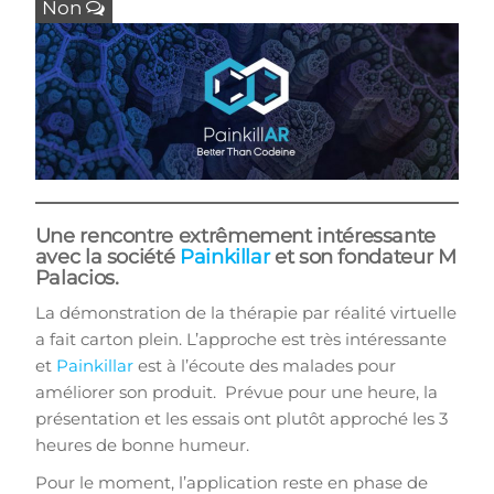
Non
Une rencontre extrêmement intéressante
avec la société
Painkillar
et son fondateur M
Palacios.
La démonstration de la thérapie par réalité virtuelle
a fait carton plein. L’approche est très intéressante
et
Painkillar
est à l’écoute des malades pour
améliorer son produit. Prévue pour une heure, la
présentation et les essais ont plutôt approché les 3
heures de bonne humeur.
Pour le moment, l’application reste en phase de