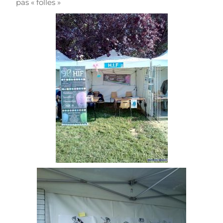
pas « folles »