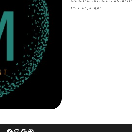
encore là Au concours de l’
pour le pliage…
Facebook
Instagram
Google
Dribbble