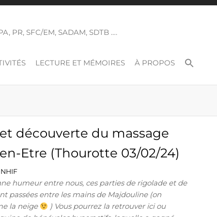
 SPA, PR, SFC/EM, SADAM, SDTB ….
IVITÉS
LECTURE ET MÉMOIRES
À PROPOS
et découverte du massage
ien-Etre (Thourotte 03/02/24)
ONHIF
nne humeur entre nous, ces parties de rigolade et de
ont passées entre les mains de Majdouline (on
e la neige
) Vous pourrez la retrouver ici ou