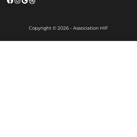
Facebook
Instagram
Google
Dribbble
Copyright © 2026 - Association HIF