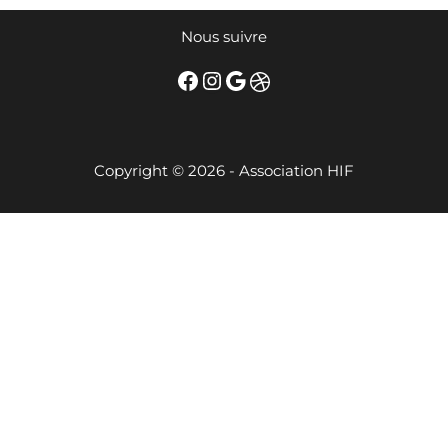
Nous suivre
Facebook
Instagram
Google
Dribbble
Copyright © 2026 - Association HIF