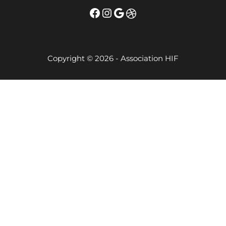
Facebook
Instagram
Google
Dribbble
Copyright © 2026 - Association HIF