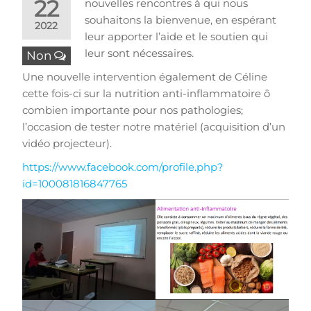
22
nouvelles rencontres à qui nous
souhaitons la bienvenue, en espérant
2022
leur apporter l’aide et le soutien qui
leur sont nécessaires.
Non
Une nouvelle intervention également de Céline
cette fois-ci sur la nutrition anti-inflammatoire ô
combien importante pour nos pathologies;
l’occasion de tester notre matériel (acquisition d’un
vidéo projecteur).
https://www.facebook.com/profile.php?
id=100081816847765