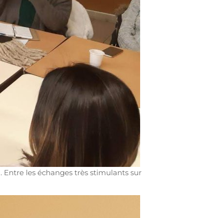
. Entre les échanges très stimulants sur