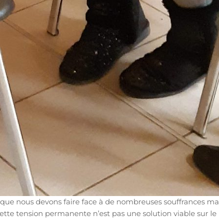
 que nous devons faire face à de nombreuses souffrances mal
ette tension permanente n’est pas une solution viable sur l