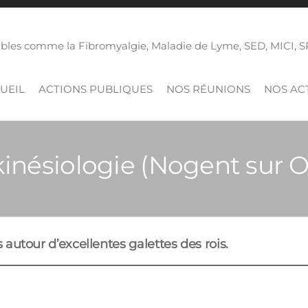
isibles comme la Fibromyalgie, Maladie de Lyme, SED, MICI,
UEIL
ACTIONS PUBLIQUES
NOS RÉUNIONS
NOS ACT
kinésiologie (Nogent sur Oi
utour d’excellentes galettes des rois.