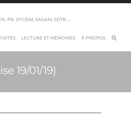
 SPA, PR, SFC/EM, SADAM, SDTB ….
IVITÉS
LECTURE ET MÉMOIRES
À PROPOS
se 19/01/19)