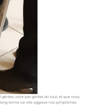
 gérées, voire pas gérées du tout, et que nous
e long terme car elle aggrave nos symptômes.