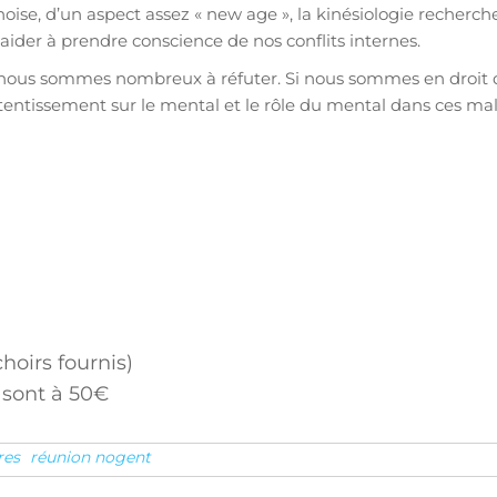
ise, d’un aspect assez « new age », la kinésiologie recherche 
aider à prendre conscience de nos conflits internes.
nous sommes nombreux à réfuter. Si nous sommes en droit de
tentissement sur le mental et le rôle du mental dans ces mal
oirs fournis)
) sont à 50€
res
réunion nogent