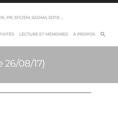
 SPA, PR, SFC/EM, SADAM, SDTB ….
IVITÉS
LECTURE ET MÉMOIRES
À PROPOS
 26/08/17)