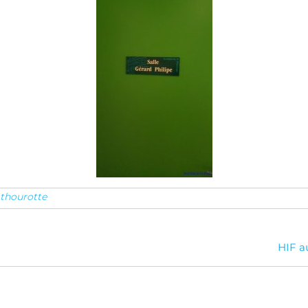
 thourotte
HIF a
Facebook
Instagram
Google