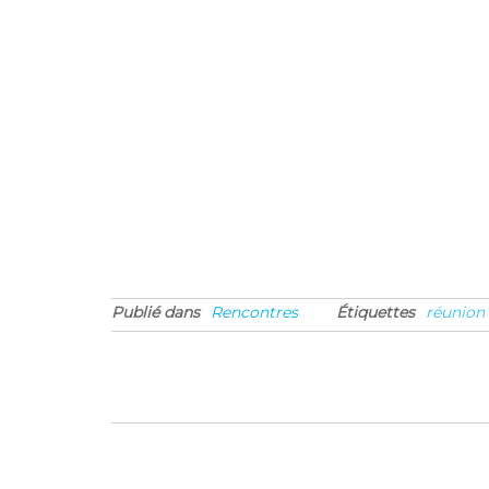
Publié dans
Rencontres
Étiquettes
réunion
Navigation
de
l’article