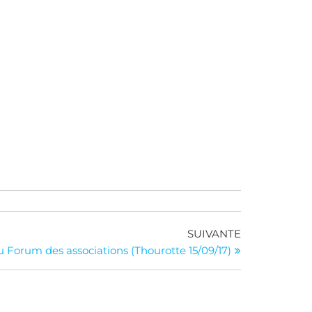
Article
SUIVANTE
suivant
u Forum des associations (Thourotte 15/09/17)