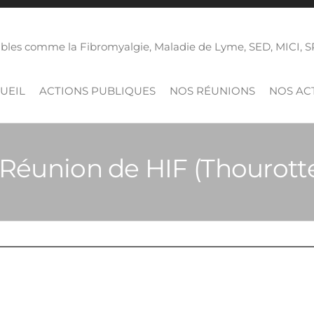
isibles comme la Fibromyalgie, Maladie de Lyme, SED, MICI,
UEIL
ACTIONS PUBLIQUES
NOS RÉUNIONS
NOS ACT
Réunion de HIF (Thourotte